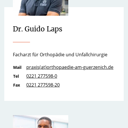
Dr. Guido Laps
Facharzt für Orthopädie und Unfallchirurgie
praxis(at)orthopaedie-am-guerzenich.de
Mail
0221 277598-0
Tel
0221 277598-20
Fax