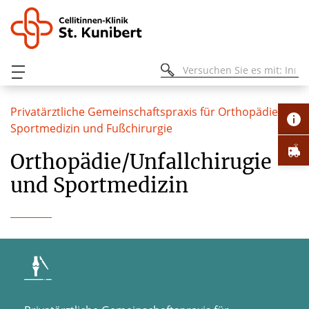
Privatärztliche Gemeinschaftspraxis für Orthopädie,
Sportmedizin und Fußchirurgie
Orthopädie/Unfallchirugie
und Sportmedizin