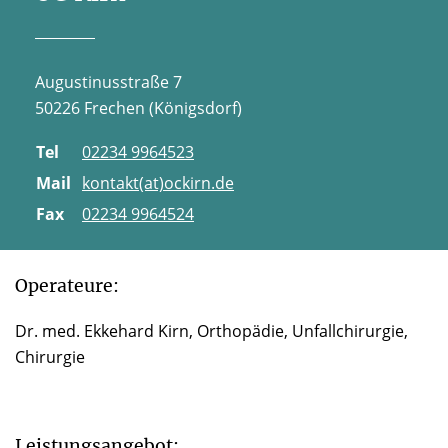
Augustinusstraße 7
50226 Frechen (Königsdorf)
Tel
02234 9964523
Mail
kontakt(at)ockirn.de
Fax
02234 9964524
Operateure:
Dr. med. Ekkehard Kirn, Orthopädie, Unfallchirurgie,
Chirurgie
Leistungsangebot: