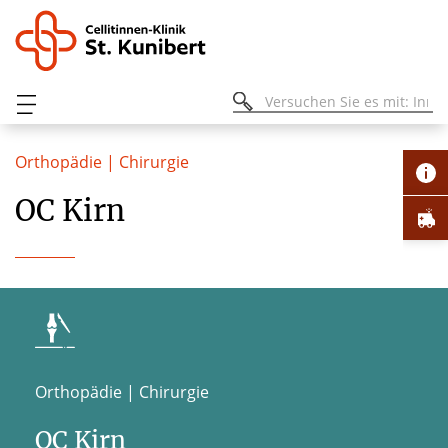
Orthopädie | Chirurgie
OC Kirn
Orthopädie | Chirurgie
OC Kirn