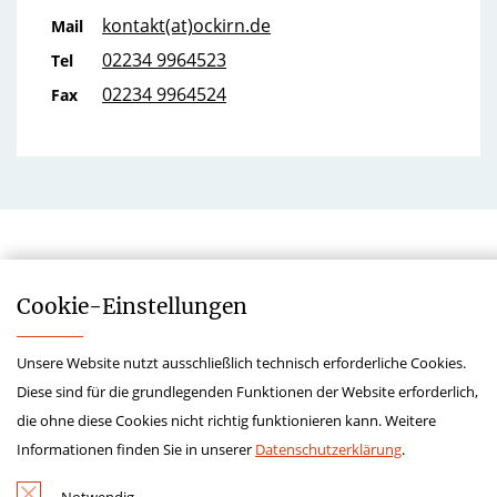
kontakt(at)ockirn.de
Mail
02234 9964523
Tel
02234 9964524
Fax
Cookie-­Einstellungen
Unsere Website nutzt ausschließlich technisch erforderliche Cookies.
Impressum
Diese sind für die grundlegenden Funktionen der Website erforderlich,
Datenschutz
die ohne diese Cookies nicht richtig funktionieren kann. Weitere
Kontakt
Informationen finden Sie in unserer
Datenschutzerklärung
.
Hinweisgeberschutzgesetz