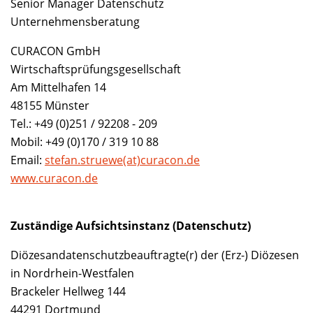
Senior Manager Datenschutz
Unternehmensberatung
CURACON GmbH
Wirtschaftsprüfungsgesellschaft
Am Mittelhafen 14
48155 Münster
Tel.: +49 (0)251 / 92208 - 209
Mobil: +49 (0)170 / 319 10 88
Email:
stefan.struewe(at)curacon.de
www.curacon.de
Zuständige Aufsichtsinstanz (Datenschutz)
Diözesandatenschutzbeauftragte(r) der (Erz-) Diözesen
in Nordrhein-Westfalen
Brackeler Hellweg 144
44291 Dortmund