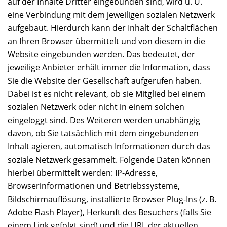
auf der Inhalte Dritter eingebunden sind, wird u. U.
eine Verbindung mit dem jeweiligen sozialen Netzwerk
aufgebaut. Hierdurch kann der Inhalt der Schaltflächen
an Ihren Browser übermittelt und von diesem in die
Website eingebunden werden. Das bedeutet, der
jeweilige Anbieter erhält immer die Information, dass
Sie die Website der Gesellschaft aufgerufen haben.
Dabei ist es nicht relevant, ob sie Mitglied bei einem
sozialen Netzwerk oder nicht in einem solchen
eingeloggt sind. Des Weiteren werden unabhängig
davon, ob Sie tatsächlich mit dem eingebundenen
Inhalt agieren, automatisch Informationen durch das
soziale Netzwerk gesammelt. Folgende Daten können
hierbei übermittelt werden: IP-Adresse,
Browserinformationen und Betriebssysteme,
Bildschirmauflösung, installierte Browser Plug-Ins (z. B.
Adobe Flash Player), Herkunft des Besuchers (falls Sie
einem Link gefolgt sind) und die URL der aktuellen